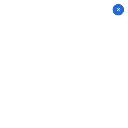
登录平台
✕
标签云列表
按标签聚合浏览相关文章
巴萨主场战平客队，核心球员哑火，比赛僵持不下