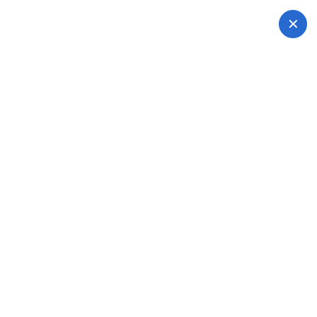
登录平台
✕
皇马欧冠关键球，梅西错失
良机，比分1-1僵持
2026-05-22
皇冠网官网
皇马
精选摘要
皇马与对手的欧冠焦点战陷入僵持，梅西错失关