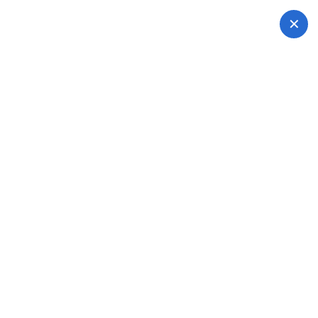
✕
网
资讯中心
联系我们
登录平台
皇冠网官网
专业 · 信赖 · 安全
立即注册