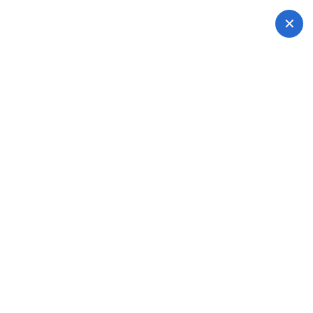
✕
网
资讯中心
联系我们
登录平台
机会，比分
皇冠网官网
专业 · 信赖 · 安全